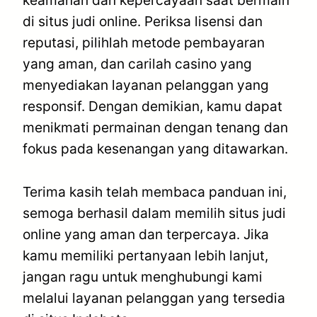
keamanan dan kepercayaan saat bermain
di situs judi online. Periksa lisensi dan
reputasi, pilihlah metode pembayaran
yang aman, dan carilah casino yang
menyediakan layanan pelanggan yang
responsif. Dengan demikian, kamu dapat
menikmati permainan dengan tenang dan
fokus pada kesenangan yang ditawarkan.
Terima kasih telah membaca panduan ini,
semoga berhasil dalam memilih situs judi
online yang aman dan terpercaya. Jika
kamu memiliki pertanyaan lebih lanjut,
jangan ragu untuk menghubungi kami
melalui layanan pelanggan yang tersedia