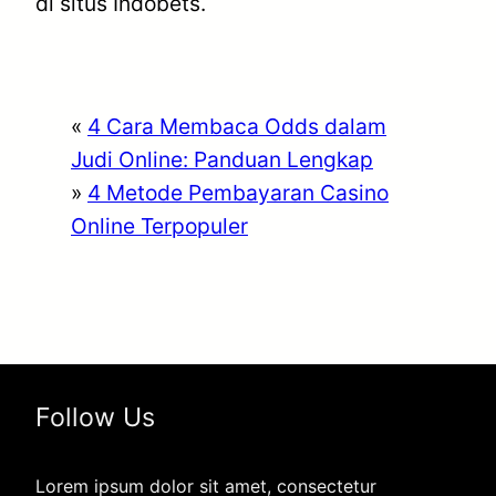
di situs Indobets.
«
4 Cara Membaca Odds dalam
Judi Online: Panduan Lengkap
»
4 Metode Pembayaran Casino
Online Terpopuler
Follow Us
Lorem ipsum dolor sit amet, consectetur