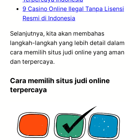
9 Casino Online Ilegal Tanpa Lisensi
Resmi di Indonesia
Selanjutnya, kita akan membahas
langkah-langkah yang lebih detail dalam
cara memilih situs judi online yang aman
dan terpercaya.
Cara memilih situs judi online
terpercaya