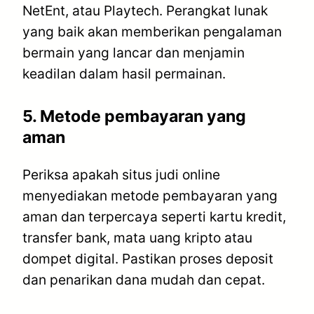
NetEnt, atau Playtech. Perangkat lunak
yang baik akan memberikan pengalaman
bermain yang lancar dan menjamin
keadilan dalam hasil permainan.
5. Metode pembayaran yang
aman
Periksa apakah situs judi online
menyediakan metode pembayaran yang
aman dan terpercaya seperti kartu kredit,
transfer bank, mata uang kripto atau
dompet digital. Pastikan proses deposit
dan penarikan dana mudah dan cepat.