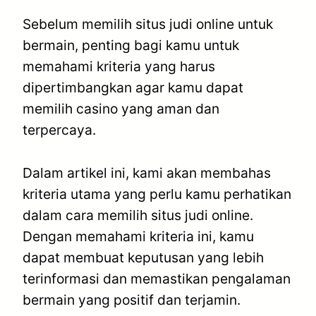
Sebelum memilih situs judi online untuk
bermain, penting bagi kamu untuk
memahami kriteria yang harus
dipertimbangkan agar kamu dapat
memilih casino yang aman dan
terpercaya.
Dalam artikel ini, kami akan membahas
kriteria utama yang perlu kamu perhatikan
dalam cara memilih situs judi online.
Dengan memahami kriteria ini, kamu
dapat membuat keputusan yang lebih
terinformasi dan memastikan pengalaman
bermain yang positif dan terjamin.