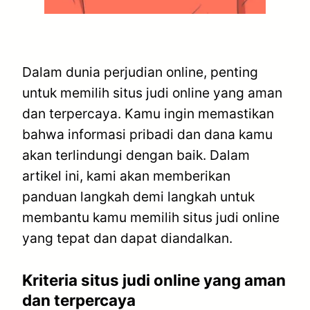
Dalam dunia perjudian online, penting
untuk memilih situs judi online yang aman
dan terpercaya. Kamu ingin memastikan
bahwa informasi pribadi dan dana kamu
akan terlindungi dengan baik. Dalam
artikel ini, kami akan memberikan
panduan langkah demi langkah untuk
membantu kamu memilih situs judi online
yang tepat dan dapat diandalkan.
Kriteria situs judi online yang aman
dan terpercaya