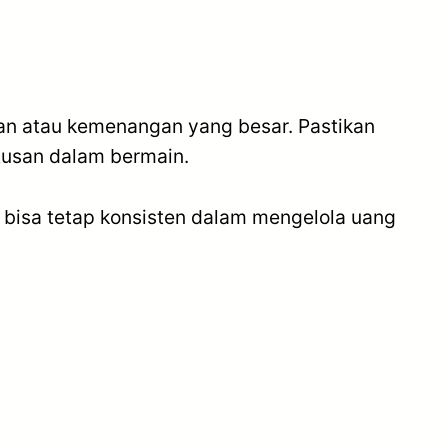
han atau kemenangan yang besar. Pastikan
usan dalam bermain.
bisa tetap konsisten dalam mengelola uang