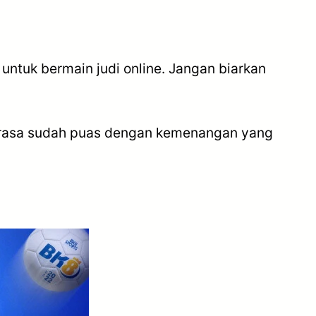
tuk bermain judi online. Jangan biarkan
erasa sudah puas dengan kemenangan yang