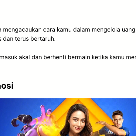
a mengacaukan cara kamu dalam mengelola uang un
dan terus bertaruh.
masuk akal dan berhenti bermain ketika kamu m
mosi