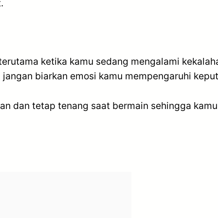
.
, terutama ketika kamu sedang mengalami kekala
 jangan biarkan emosi kamu mempengaruhi keput
n dan tetap tenang saat bermain sehingga kamu 