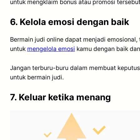
untuk mengklaim bonus atau promosi tersebut
6. Kelola emosi dengan baik
Bermain judi online dapat menjadi emosional
untuk
mengelola emosi
kamu dengan baik dan
Jangan terburu-buru dalam membuat keputusa
untuk bermain judi.
7. Keluar ketika menang