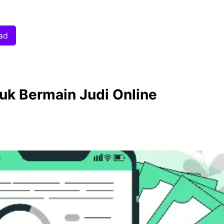
ad
uk Bermain Judi Online