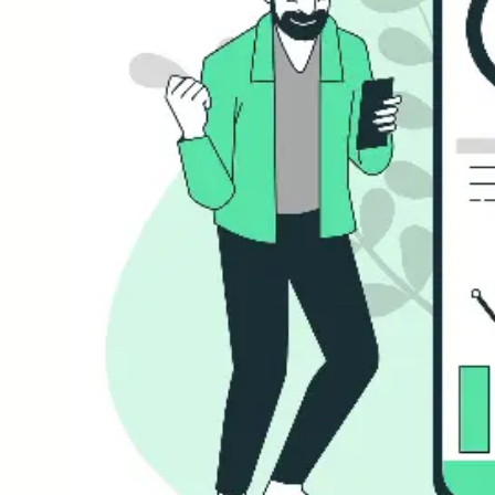
7. Keluar ketika
menang
8. Keluar ketika
kalah
9. Gunakan
metode
pembayaran
yang aman
10. Periksa
catatan transaksi