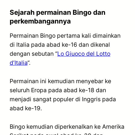
Sejarah permainan Bingo dan
perkembangannya
Permainan Bingo pertama kali dimainkan
di Italia pada abad ke-16 dan dikenal
dengan sebutan “
Lo Giuoco del Lotto
d’Italia
“.
Permainan ini kemudian menyebar ke
seluruh Eropa pada abad ke-18 dan
menjadi sangat populer di Inggris pada
abad ke-19.
Bingo kemudian diperkenalkan ke Amerika