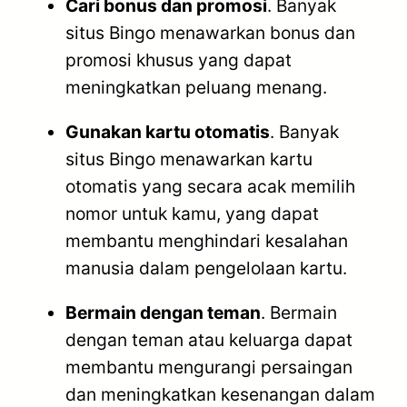
Cari bonus dan promosi
. Banyak
situs Bingo menawarkan bonus dan
promosi khusus yang dapat
meningkatkan peluang menang.
Gunakan kartu otomatis
. Banyak
situs Bingo menawarkan kartu
otomatis yang secara acak memilih
nomor untuk kamu, yang dapat
membantu menghindari kesalahan
manusia dalam pengelolaan kartu.
Bermain dengan teman
. Bermain
dengan teman atau keluarga dapat
membantu mengurangi persaingan
dan meningkatkan kesenangan dalam