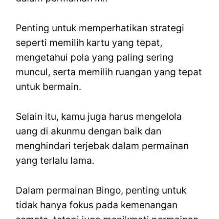
Penting untuk memperhatikan strategi
seperti memilih kartu yang tepat,
mengetahui pola yang paling sering
muncul, serta memilih ruangan yang tepat
untuk bermain.
Selain itu, kamu juga harus mengelola
uang di akunmu dengan baik dan
menghindari terjebak dalam permainan
yang terlalu lama.
Dalam permainan Bingo, penting untuk
tidak hanya fokus pada kemenangan