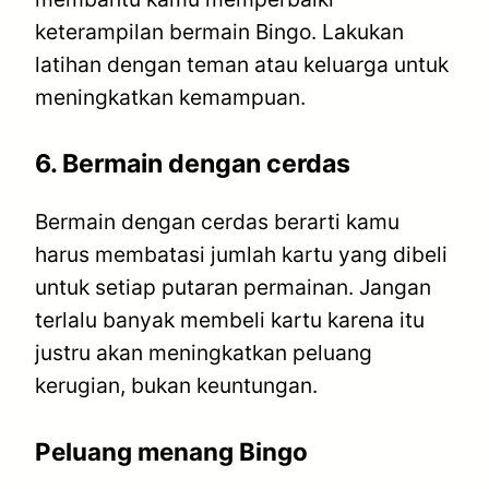
keterampilan bermain Bingo. Lakukan
latihan dengan teman atau keluarga untuk
meningkatkan kemampuan.
6. Bermain dengan cerdas
Bermain dengan cerdas berarti kamu
harus membatasi jumlah kartu yang dibeli
untuk setiap putaran permainan. Jangan
terlalu banyak membeli kartu karena itu
justru akan meningkatkan peluang
kerugian, bukan keuntungan.
Peluang menang Bingo