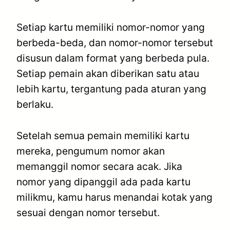
Setiap kartu memiliki nomor-nomor yang
berbeda-beda, dan nomor-nomor tersebut
disusun dalam format yang berbeda pula.
Setiap pemain akan diberikan satu atau
lebih kartu, tergantung pada aturan yang
berlaku.
Setelah semua pemain memiliki kartu
mereka, pengumum nomor akan
memanggil nomor secara acak. Jika
nomor yang dipanggil ada pada kartu
milikmu, kamu harus menandai kotak yang
sesuai dengan nomor tersebut.