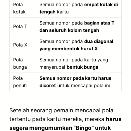
Pola
Semua nomor pada
empat kotak di
kotak
tengah
kartu
Semua nomor pada
bagian atas T
Pola T
dan seluruh kolom tengah
Semua nomor pada
dua diagonal
Pola X
yang membentuk huruf X
Pola
Semua nomor pada kartu yang
bunga
menyerupai
bentuk bunga
Pola
Semua nomor pada kartu harus
penuh
dicoret
untuk mencapai pola ini
Setelah seorang pemain mencapai pola
tertentu pada kartu mereka, mereka
harus
segera mengumumkan “Bingo” untuk