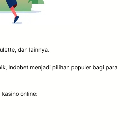
lette, dan lainnya.
, Indobet menjadi pilihan populer bagi para
kasino online: