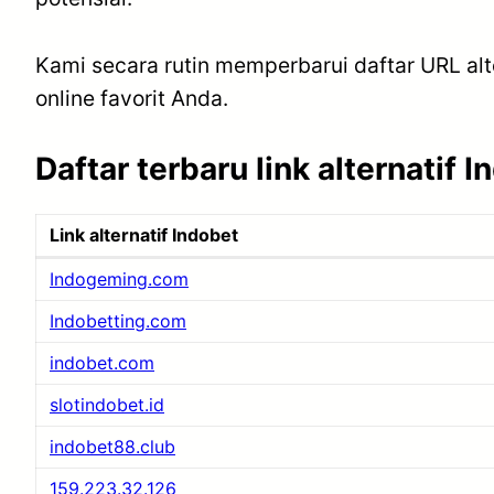
Kami secara rutin memperbarui daftar URL al
online favorit Anda.
Daftar terbaru link alternatif 
Link alternatif Indobet
Indogeming.com
Indobetting.com
indobet.com
slotindobet.id
indobet88.club
159.223.32.126