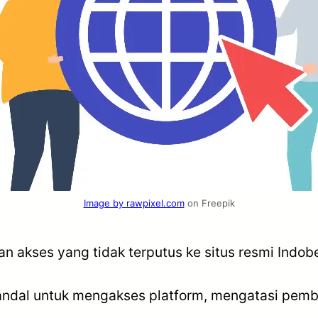
Image by rawpixel.com
on Freepik
n akses yang tidak terputus ke situs resmi Indobe
andal untuk mengakses platform, mengatasi pemba