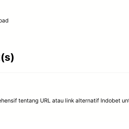
oad
(s)
ensif tentang URL atau link alternatif Indobet 