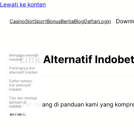
Lewati ke konten
Downl
Casino
Slot
Sport
Bonus
Berita
Blog
Daftar
Login
Mengapa memilih
Link Alternatif Indobet
Indobet?
Pentingnya link
alternatif Indobet
Daftar terbaru
link alternatif
Indobet
Tips dan strategi
bermain di
Selamat datang di panduan kami yang kompreh
Indobet
aman.