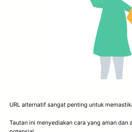
URL alternatif sangat penting untuk memastika
Tautan ini menyediakan cara yang aman dan 
potensial.