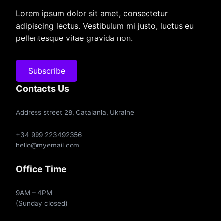
Lorem ipsum dolor sit amet, consectetur
adipiscing lectus. Vestibulum mi justo, luctus eu
pellentesque vitae gravida non.
Subscribe
Contacts Us
Address street 28, Catalania, Ukraine
+34 999 223492356
hello@myemail.com
Office Time
9AM – 4PM
(Sunday closed)