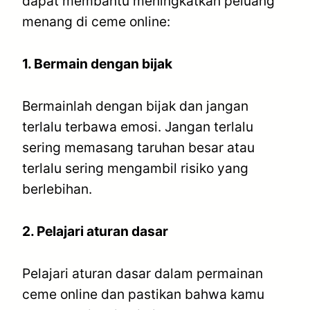
dapat membantu meningkatkan peluang
menang di ceme online:
1. Bermain dengan bijak
Bermainlah dengan bijak dan jangan
terlalu terbawa emosi. Jangan terlalu
sering memasang taruhan besar atau
terlalu sering mengambil risiko yang
berlebihan.
2. Pelajari aturan dasar
Pelajari aturan dasar dalam permainan
ceme online dan pastikan bahwa kamu