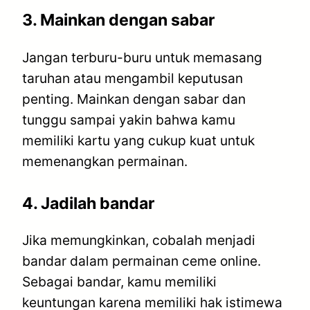
3. Mainkan dengan sabar
Jangan terburu-buru untuk memasang
taruhan atau mengambil keputusan
penting. Mainkan dengan sabar dan
tunggu sampai yakin bahwa kamu
memiliki kartu yang cukup kuat untuk
memenangkan permainan.
4. Jadilah bandar
Jika memungkinkan, cobalah menjadi
bandar dalam permainan ceme online.
Sebagai bandar, kamu memiliki
keuntungan karena memiliki hak istimewa