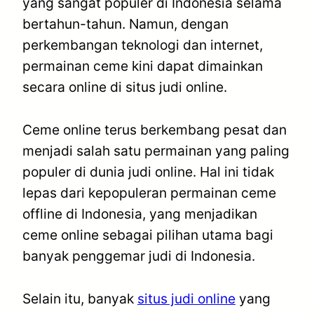
yang sangat populer di Indonesia selama
bertahun-tahun. Namun, dengan
perkembangan teknologi dan internet,
permainan ceme kini dapat dimainkan
secara online di situs judi online.
Ceme online terus berkembang pesat dan
menjadi salah satu permainan yang paling
populer di dunia judi online. Hal ini tidak
lepas dari kepopuleran permainan ceme
offline di Indonesia, yang menjadikan
ceme online sebagai pilihan utama bagi
banyak penggemar judi di Indonesia.
Selain itu, banyak
situs judi online
yang