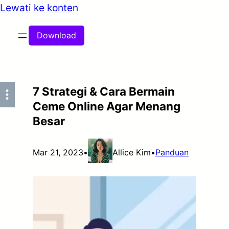
Lewati ke konten
Download
7 Strategi & Cara Bermain
Ceme Online Agar Menang
Besar
Mar 21, 2023
•
Allice Kim
•
Panduan