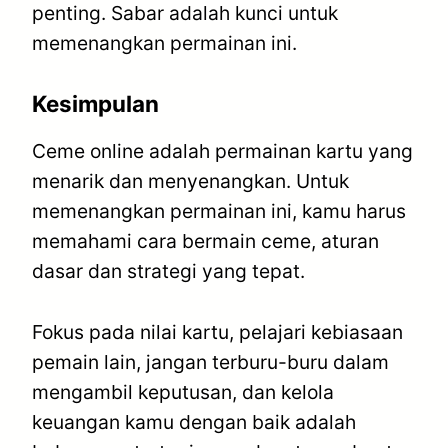
penting. Sabar adalah kunci untuk
memenangkan permainan ini.
Kesimpulan
Ceme online adalah permainan kartu yang
menarik dan menyenangkan. Untuk
memenangkan permainan ini, kamu harus
memahami cara bermain ceme, aturan
dasar dan strategi yang tepat.
Fokus pada nilai kartu, pelajari kebiasaan
pemain lain, jangan terburu-buru dalam
mengambil keputusan, dan kelola
keuangan kamu dengan baik adalah