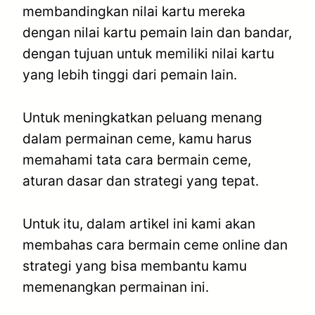
membandingkan nilai kartu mereka
dengan nilai kartu pemain lain dan bandar,
dengan tujuan untuk memiliki nilai kartu
yang lebih tinggi dari pemain lain.
Untuk meningkatkan peluang menang
dalam permainan ceme, kamu harus
memahami tata cara bermain ceme,
aturan dasar dan strategi yang tepat.
Untuk itu, dalam artikel ini kami akan
membahas cara bermain ceme online dan
strategi yang bisa membantu kamu
memenangkan permainan ini.