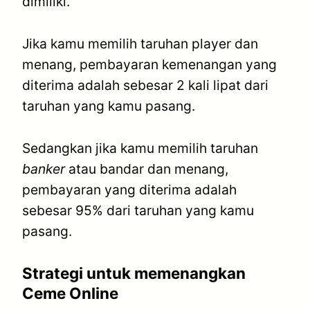
dimiliki.
Jika kamu memilih taruhan player dan
menang, pembayaran kemenangan yang
diterima adalah sebesar 2 kali lipat dari
taruhan yang kamu pasang.
Sedangkan jika kamu memilih taruhan
banker
atau bandar dan menang,
pembayaran yang diterima adalah
sebesar 95% dari taruhan yang kamu
pasang.
Strategi untuk memenangkan
Ceme Online