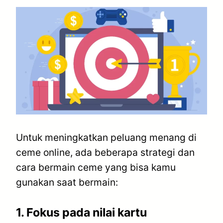
Untuk meningkatkan peluang menang di
ceme online, ada beberapa strategi dan
cara bermain ceme yang bisa kamu
gunakan saat bermain:
1. Fokus pada nilai kartu