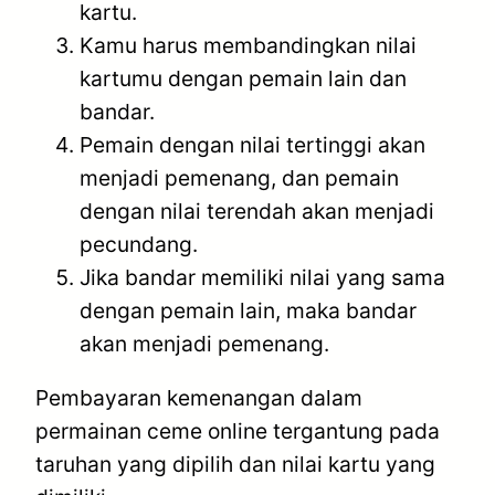
kartu.
Kamu harus membandingkan nilai
kartumu dengan pemain lain dan
bandar.
Pemain dengan nilai tertinggi akan
menjadi pemenang, dan pemain
dengan nilai terendah akan menjadi
pecundang.
Jika bandar memiliki nilai yang sama
dengan pemain lain, maka bandar
akan menjadi pemenang.
Pembayaran kemenangan dalam
permainan ceme online tergantung pada
taruhan yang dipilih dan nilai kartu yang