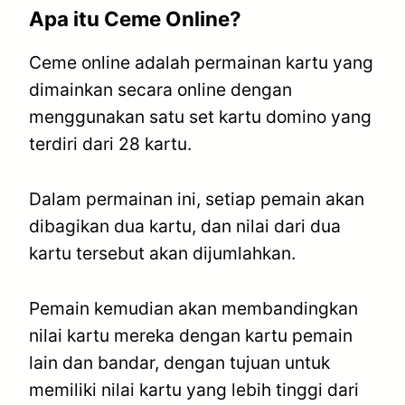
Apa itu Ceme Online?
Ceme online adalah permainan kartu yang
dimainkan secara online dengan
menggunakan satu set kartu domino yang
terdiri dari 28 kartu.
Dalam permainan ini, setiap pemain akan
dibagikan dua kartu, dan nilai dari dua
kartu tersebut akan dijumlahkan.
Pemain kemudian akan membandingkan
nilai kartu mereka dengan kartu pemain
lain dan bandar, dengan tujuan untuk
memiliki nilai kartu yang lebih tinggi dari