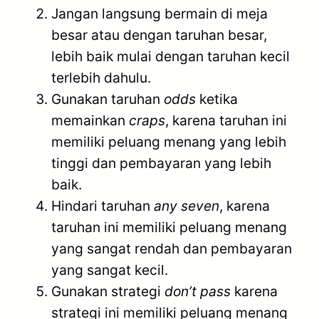
Jangan langsung bermain di meja
besar atau dengan taruhan besar,
lebih baik mulai dengan taruhan kecil
terlebih dahulu.
Gunakan taruhan
odds
ketika
memainkan
craps
, karena taruhan ini
memiliki peluang menang yang lebih
tinggi dan pembayaran yang lebih
baik.
Hindari taruhan
any seven
, karena
taruhan ini memiliki peluang menang
yang sangat rendah dan pembayaran
yang sangat kecil.
Gunakan strategi
don’t pass
karena
strategi ini memiliki peluang menang