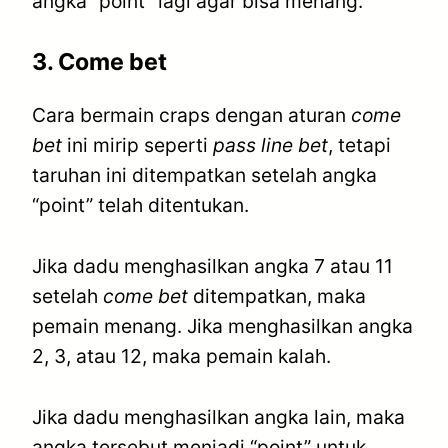
angka “point” lagi agar bisa menang.
3. Come bet
Cara bermain craps dengan aturan
come
bet
ini mirip seperti
pass line bet
, tetapi
taruhan ini ditempatkan setelah angka
“point” telah ditentukan.
Jika dadu menghasilkan angka 7 atau 11
setelah
come bet
ditempatkan, maka
pemain menang. Jika menghasilkan angka
2, 3, atau 12, maka pemain kalah.
Jika dadu menghasilkan angka lain, maka
angka tersebut menjadi “point” untuk