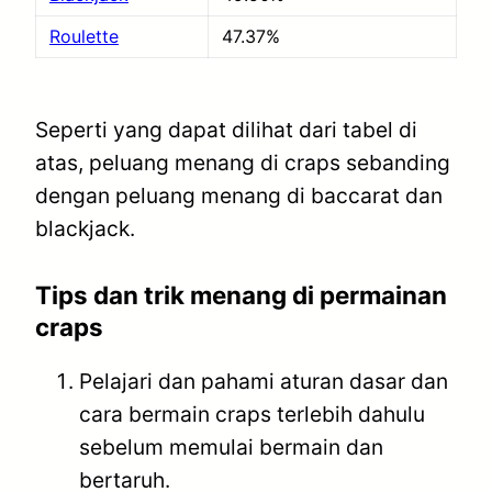
Roulette
47.37%
Seperti yang dapat dilihat dari tabel di
atas, peluang menang di craps sebanding
dengan peluang menang di baccarat dan
blackjack.
Tips dan trik menang di permainan
craps
Pelajari dan pahami aturan dasar dan
cara bermain craps terlebih dahulu
sebelum memulai bermain dan
bertaruh.