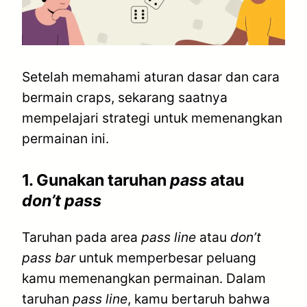
Setelah memahami aturan dasar dan cara
bermain craps, sekarang saatnya
mempelajari strategi untuk memenangkan
permainan ini.
1. Gunakan taruhan
pass
atau
don’t pass
Taruhan pada area
pass line
atau
don’t
pass bar
untuk memperbesar peluang
kamu memenangkan permainan. Dalam
taruhan
pass line
, kamu bertaruh bahwa