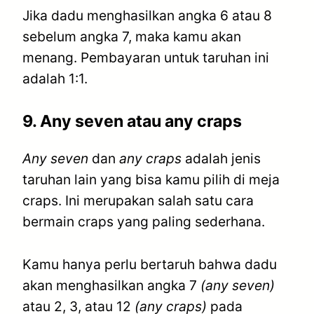
Jika dadu menghasilkan angka 6 atau 8
sebelum angka 7, maka kamu akan
menang. Pembayaran untuk taruhan ini
adalah 1:1.
9. Any seven atau any craps
Any seven
dan
any craps
adalah jenis
taruhan lain yang bisa kamu pilih di meja
craps. Ini merupakan salah satu cara
bermain craps yang paling sederhana.
Kamu hanya perlu bertaruh bahwa dadu
akan menghasilkan angka 7
(any seven)
atau 2, 3, atau 12
(any craps)
pada