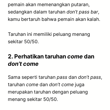
pemain akan memenangkan putaran,
sedangkan dalam taruhan
don’t pass bar
,
kamu bertaruh bahwa pemain akan kalah.
Taruhan ini memiliki peluang menang
sekitar 50/50.
2. Perhatikan taruhan
come
dan
don’t come
Sama seperti taruhan
pass
dan
don’t pass
,
taruhan
come
dan
don’t come
juga
merupakan taruhan dengan peluang
menang sekitar 50/50.