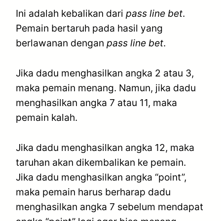
Ini adalah kebalikan dari
pass line bet
.
Pemain bertaruh pada hasil yang
berlawanan dengan
pass line bet
.
Jika dadu menghasilkan angka 2 atau 3,
maka pemain menang. Namun, jika dadu
menghasilkan angka 7 atau 11, maka
pemain kalah.
Jika dadu menghasilkan angka 12, maka
taruhan akan dikembalikan ke pemain.
Jika dadu menghasilkan angka “point”,
maka pemain harus berharap dadu
menghasilkan angka 7 sebelum mendapat