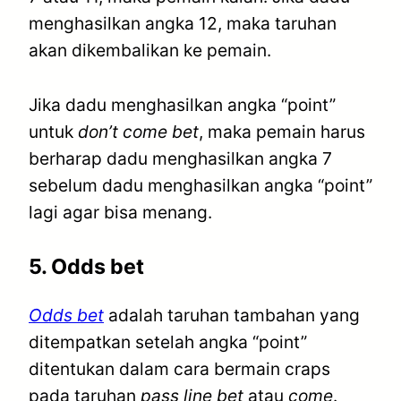
menghasilkan angka 12, maka taruhan
akan dikembalikan ke pemain.
Jika dadu menghasilkan angka “point”
untuk
don’t come bet
, maka pemain harus
berharap dadu menghasilkan angka 7
sebelum dadu menghasilkan angka “point”
lagi agar bisa menang.
5. Odds bet
Odds bet
adalah taruhan tambahan yang
ditempatkan setelah angka “point”
ditentukan dalam cara bermain craps
pada taruhan
pass line bet
atau
come
.