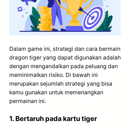
Dalam game ini, strategi dan cara bermain
dragon tiger yang dapat digunakan adalah
dengan mengandalkan pada peluang dan
meminimalkan risiko. Di bawah ini
merupakan sejumlah strategi yang bisa
kamu gunakan untuk memenangkan
permainan ini.
1. Bertaruh pada kartu tiger