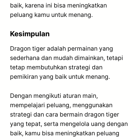
baik, karena ini bisa meningkatkan
peluang kamu untuk menang.
Kesimpulan
Dragon tiger adalah permainan yang
sederhana dan mudah dimainkan, tetapi
tetap membutuhkan strategi dan
pemikiran yang baik untuk menang.
Dengan mengikuti aturan main,
mempelajari peluang, menggunakan
strategi dan cara bermain dragon tiger
yang tepat, serta mengelola uang dengan
baik, kamu bisa meningkatkan peluang