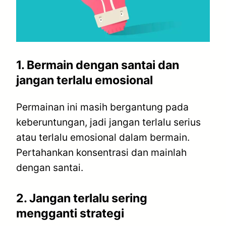
1. Bermain dengan santai dan
jangan terlalu emosional
Permainan ini masih bergantung pada
keberuntungan, jadi jangan terlalu serius
atau terlalu emosional dalam bermain.
Pertahankan konsentrasi dan mainlah
dengan santai.
2. Jangan terlalu sering
mengganti strategi