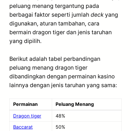
peluang menang tergantung pada
berbagai faktor seperti jumlah
deck
yang
digunakan, aturan tambahan, cara
bermain dragon tiger dan jenis taruhan
yang dipilih.
Berikut adalah tabel perbandingan
peluang menang dragon tiger
dibandingkan dengan permainan kasino
lainnya dengan jenis taruhan yang sama:
Permainan
Peluang Menang
Dragon tiger
48%
Baccarat
50%