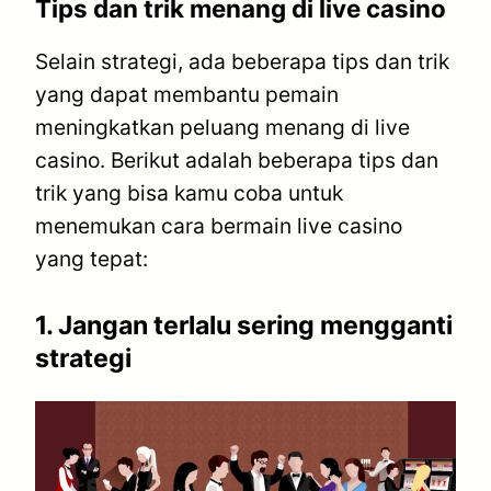
Tips dan trik menang di live casino
Selain strategi, ada beberapa tips dan trik
yang dapat membantu pemain
meningkatkan peluang menang di live
casino. Berikut adalah beberapa tips dan
trik yang bisa kamu coba untuk
menemukan cara bermain live casino
yang tepat:
1. Jangan terlalu sering mengganti
strategi