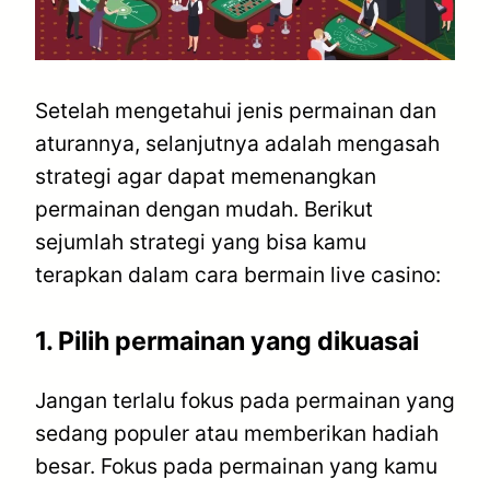
Setelah mengetahui jenis permainan dan
aturannya, selanjutnya adalah mengasah
strategi agar dapat memenangkan
permainan dengan mudah. Berikut
sejumlah strategi yang bisa kamu
terapkan dalam cara bermain live casino:
1. Pilih permainan yang dikuasai
Jangan terlalu fokus pada permainan yang
sedang populer atau memberikan hadiah
besar. Fokus pada permainan yang kamu