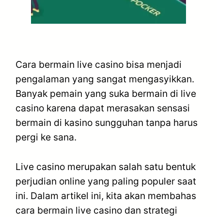
Cara bermain live casino bisa menjadi
pengalaman yang sangat mengasyikkan.
Banyak pemain yang suka bermain di live
casino karena dapat merasakan sensasi
bermain di kasino sungguhan tanpa harus
pergi ke sana.
Live casino merupakan salah satu bentuk
perjudian online yang paling populer saat
ini. Dalam artikel ini, kita akan membahas
cara bermain live casino dan strategi