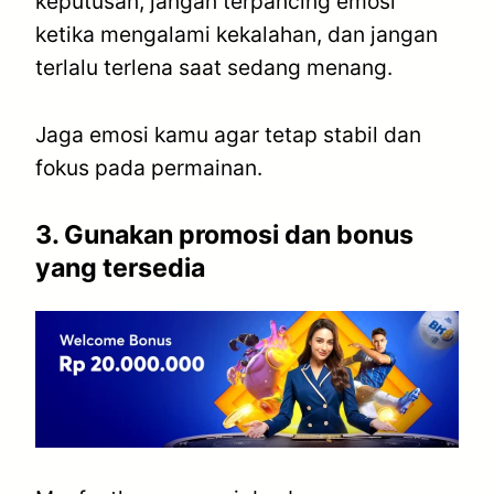
keputusan, jangan terpancing emosi
ketika mengalami kekalahan, dan jangan
terlalu terlena saat sedang menang.
Jaga emosi kamu agar tetap stabil dan
fokus pada permainan.
3. Gunakan promosi dan bonus
yang tersedia