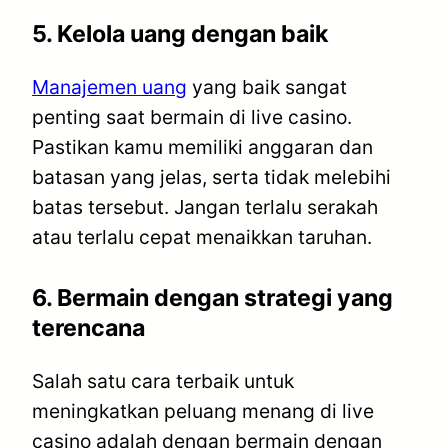
5. Kelola uang dengan baik
Manajemen uang
yang baik sangat
penting saat bermain di live casino.
Pastikan kamu memiliki anggaran dan
batasan yang jelas, serta tidak melebihi
batas tersebut. Jangan terlalu serakah
atau terlalu cepat menaikkan taruhan.
6. Bermain dengan strategi yang
terencana
Salah satu cara terbaik untuk
meningkatkan peluang menang di live
casino adalah dengan bermain dengan