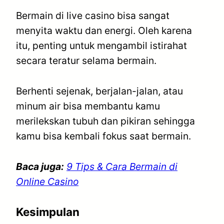
Bermain di live casino bisa sangat
menyita waktu dan energi. Oleh karena
itu, penting untuk mengambil istirahat
secara teratur selama bermain.
Berhenti sejenak, berjalan-jalan, atau
minum air bisa membantu kamu
merilekskan tubuh dan pikiran sehingga
kamu bisa kembali fokus saat bermain.
Baca juga:
9 Tips & Cara Bermain di
Online Casino
Kesimpulan