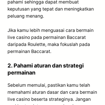
pahami sehingga dapat membuat
keputusan yang tepat dan meningkatkan
peluang menang.
Jika kamu lebih menguasai cara bermain
live casino pada permainan Baccarat
daripada Roulette, maka fokuslah pada
permainan Baccarat.
2. Pahami aturan dan strategi
permainan
Sebelum memulai, pastikan kamu telah
memahami aturan dasar dan cara bermain
live casino beserta strateginya. Jangan