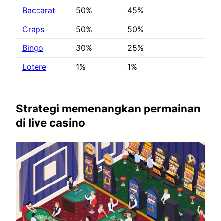
Baccarat
50%
45%
Craps
50%
50%
Bingo
30%
25%
Lotere
1%
1%
Strategi memenangkan permainan
di live casino