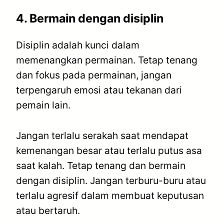
4. Bermain dengan disiplin
Disiplin adalah kunci dalam
memenangkan permainan. Tetap tenang
dan fokus pada permainan, jangan
terpengaruh emosi atau tekanan dari
pemain lain.
Jangan terlalu serakah saat mendapat
kemenangan besar atau terlalu putus asa
saat kalah. Tetap tenang dan bermain
dengan disiplin. Jangan terburu-buru atau
terlalu agresif dalam membuat keputusan
atau bertaruh.