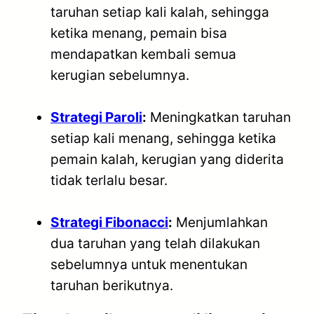
taruhan setiap kali kalah, sehingga
ketika menang, pemain bisa
mendapatkan kembali semua
kerugian sebelumnya.
Strategi Paroli
:
Meningkatkan taruhan
setiap kali menang, sehingga ketika
pemain kalah, kerugian yang diderita
tidak terlalu besar.
Strategi Fibonacci
:
Menjumlahkan
dua taruhan yang telah dilakukan
sebelumnya untuk menentukan
taruhan berikutnya.