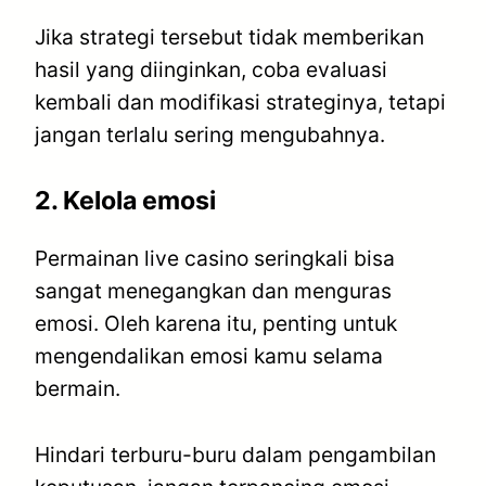
Jika strategi tersebut tidak memberikan
hasil yang diinginkan, coba evaluasi
kembali dan modifikasi strateginya, tetapi
jangan terlalu sering mengubahnya.
2. Kelola emosi
Permainan live casino seringkali bisa
sangat menegangkan dan menguras
emosi. Oleh karena itu, penting untuk
mengendalikan emosi kamu selama
bermain.
Hindari terburu-buru dalam pengambilan