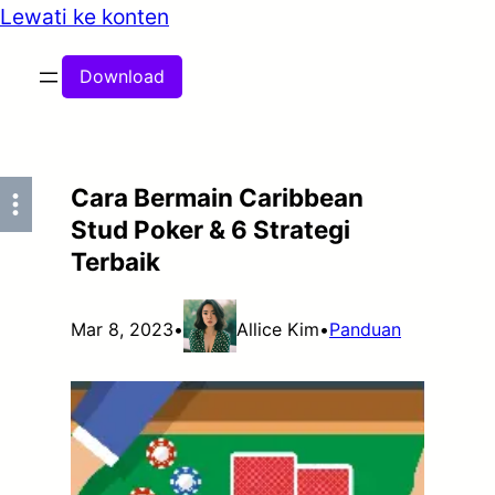
Lewati ke konten
Download
Cara Bermain Caribbean
Stud Poker & 6 Strategi
Terbaik
Mar 8, 2023
•
Allice Kim
•
Panduan