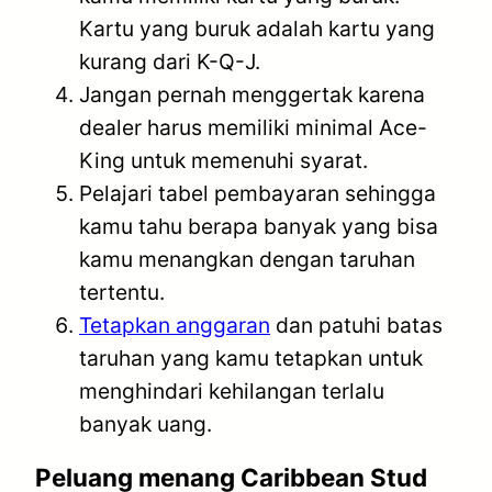
Kartu yang buruk adalah kartu yang
kurang dari K-Q-J.
Jangan pernah menggertak karena
dealer harus memiliki minimal Ace-
King untuk memenuhi syarat.
Pelajari tabel pembayaran sehingga
kamu tahu berapa banyak yang bisa
kamu menangkan dengan taruhan
tertentu.
Tetapkan anggaran
dan patuhi batas
taruhan yang kamu tetapkan untuk
menghindari kehilangan terlalu
banyak uang.
Peluang menang Caribbean Stud