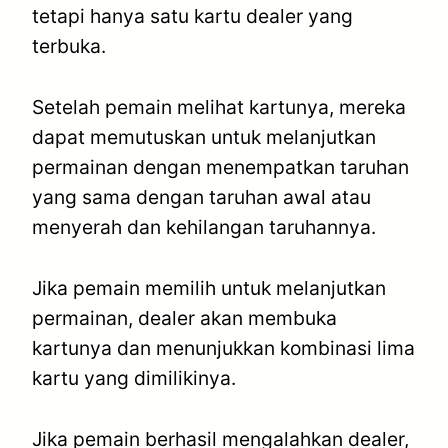
tetapi hanya satu kartu dealer yang
terbuka.
Setelah pemain melihat kartunya, mereka
dapat memutuskan untuk melanjutkan
permainan dengan menempatkan taruhan
yang sama dengan taruhan awal atau
menyerah dan kehilangan taruhannya.
Jika pemain memilih untuk melanjutkan
permainan, dealer akan membuka
kartunya dan menunjukkan kombinasi lima
kartu yang dimilikinya.
Jika pemain berhasil mengalahkan dealer,