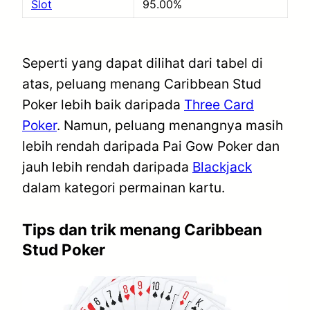
Slot
95.00%
Seperti yang dapat dilihat dari tabel di
atas, peluang menang Caribbean Stud
Poker lebih baik daripada
Three Card
Poker
. Namun, peluang menangnya masih
lebih rendah daripada Pai Gow Poker dan
jauh lebih rendah daripada
Blackjack
dalam kategori permainan kartu.
Tips dan trik menang Caribbean
Stud Poker