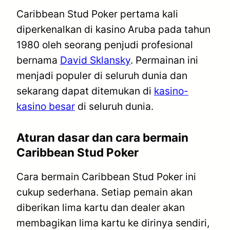
Caribbean Stud Poker pertama kali
diperkenalkan di kasino Aruba pada tahun
1980 oleh seorang penjudi profesional
bernama
David Sklansky
. Permainan ini
menjadi populer di seluruh dunia dan
sekarang dapat ditemukan di
kasino-
kasino besar
di seluruh dunia.
Aturan dasar dan cara bermain
Caribbean Stud Poker
Cara bermain Caribbean Stud Poker ini
cukup sederhana. Setiap pemain akan
diberikan lima kartu dan dealer akan
membagikan lima kartu ke dirinya sendiri,