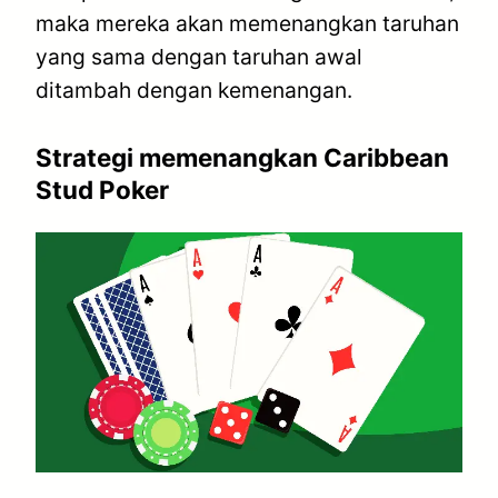
maka mereka akan memenangkan taruhan
yang sama dengan taruhan awal
ditambah dengan kemenangan.
Strategi memenangkan Caribbean
Stud Poker