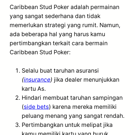
Caribbean Stud Poker adalah permainan
yang sangat sederhana dan tidak
memerlukan strategi yang rumit. Namun,
ada beberapa hal yang harus kamu
pertimbangkan terkait cara bermain
Caribbean Stud Poker:
Selalu buat taruhan asuransi
(
insurance
)
jika dealer menunjukkan
kartu As.
Hindari membuat taruhan sampingan
(
side bets
) karena mereka memiliki
peluang menang yang sangat rendah.
Pertimbangkan untuk melipat jika
kamu memiliki kartu yang buruk.