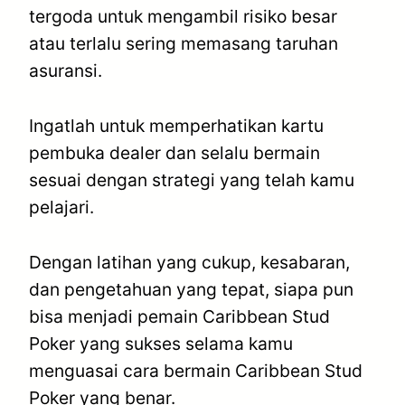
tergoda untuk mengambil risiko besar
atau terlalu sering memasang taruhan
asuransi.
Ingatlah untuk memperhatikan kartu
pembuka dealer dan selalu bermain
sesuai dengan strategi yang telah kamu
pelajari.
Dengan latihan yang cukup, kesabaran,
dan pengetahuan yang tepat, siapa pun
bisa menjadi pemain Caribbean Stud
Poker yang sukses selama kamu
menguasai cara bermain Caribbean Stud
Poker yang benar.